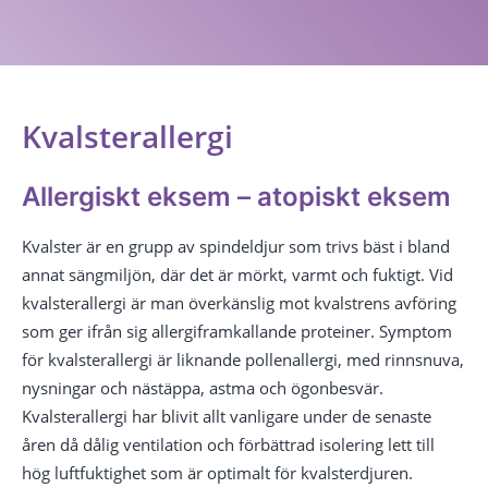
Kvalsterallergi
Allergiskt eksem – atopiskt eksem
Kvalster är en grupp av spindeldjur som trivs bäst i bland
annat sängmiljön, där det är mörkt, varmt och fuktigt. Vid
kvalsterallergi är man överkänslig mot kvalstrens avföring
som ger ifrån sig allergiframkallande proteiner. Symptom
för kvalsterallergi är liknande pollenallergi, med rinnsnuva,
nysningar och nästäppa, astma och ögonbesvär.
Kvalsterallergi har blivit allt vanligare under de senaste
åren då dålig ventilation och förbättrad isolering lett till
hög luftfuktighet som är optimalt för kvalsterdjuren.