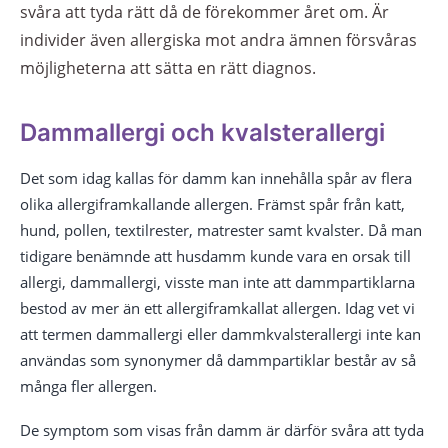
svåra att tyda rätt då de förekommer året om. Är
individer även allergiska mot andra ämnen försvåras
möjligheterna att sätta en rätt diagnos.
Dammallergi och kvalsterallergi
Det som idag kallas för damm kan innehålla spår av flera
olika allergiframkallande allergen. Främst spår från katt,
hund, pollen, textilrester, matrester samt kvalster. Då man
tidigare benämnde att husdamm kunde vara en orsak till
allergi, dammallergi, visste man inte att dammpartiklarna
bestod av mer än ett allergiframkallat allergen. Idag vet vi
att termen dammallergi eller dammkvalsterallergi inte kan
användas som synonymer då dammpartiklar består av så
många fler allergen.
De symptom som visas från damm är därför svåra att tyda