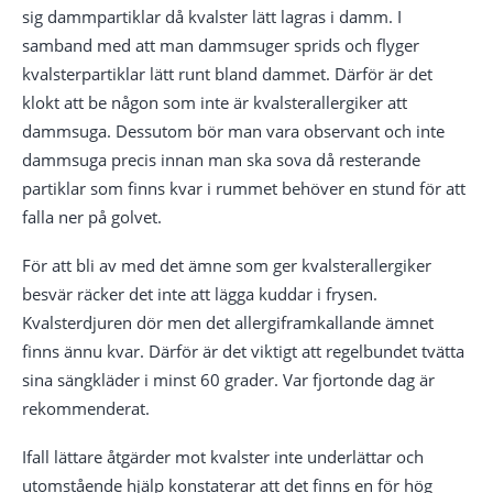
sig dammpartiklar då kvalster lätt lagras i damm. I
samband med att man dammsuger sprids och flyger
kvalsterpartiklar lätt runt bland dammet. Därför är det
klokt att be någon som inte är kvalsterallergiker att
dammsuga. Dessutom bör man vara observant och inte
dammsuga precis innan man ska sova då resterande
partiklar som finns kvar i rummet behöver en stund för att
falla ner på golvet.
För att bli av med det ämne som ger kvalsterallergiker
besvär räcker det inte att lägga kuddar i frysen.
Kvalsterdjuren dör men det allergiframkallande ämnet
finns ännu kvar. Därför är det viktigt att regelbundet tvätta
sina sängkläder i minst 60 grader. Var fjortonde dag är
rekommenderat.
Ifall lättare åtgärder mot kvalster inte underlättar och
utomstående hjälp konstaterar att det finns en för hög