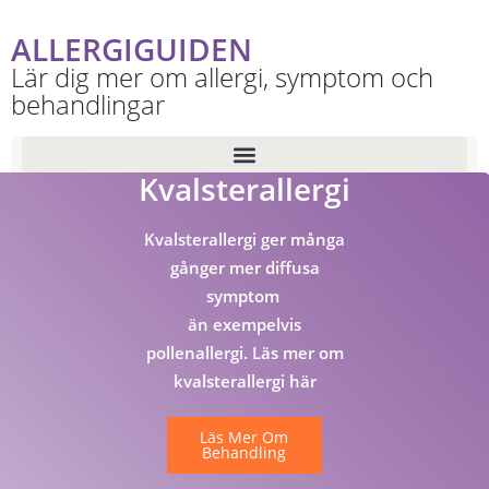
ALLERGIGUIDEN
Lär dig mer om allergi, symptom och
behandlingar
Kvalsterallergi
Kvalsterallergi ger många
gånger mer diffusa
symptom
än exempelvis
pollenallergi. Läs mer om
kvalsterallergi här
Läs Mer Om
Behandling