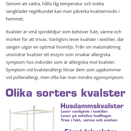
Genom att vädra, hålla låg temperatur och tvätta
sängkläder regelbundet kan man påverka kvalsternivån i
hemmet.
Kvalster är små spindeldjur som behöver fukt, värme och
mörker för att trivas. Vanligtvis lever kvalster i textilier, där
sängen utgör en optimal livsmiljö. Från sin matsmältning
utsöndrar kvalster ett enzym som orsakar allergiska
symptom hos individer som är allergiska mot kvalster.
Symptom vid kvalsterallergi liknar dem som uppkommer
vid pollenallergi, men ofta har man mindre ögonsymptom.