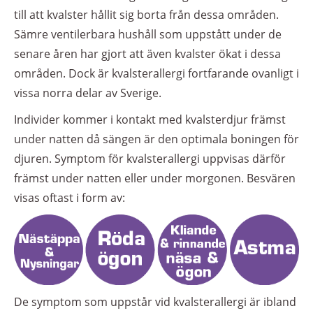
till att kvalster hållit sig borta från dessa områden.
Sämre ventilerbara hushåll som uppstått under de
senare åren har gjort att även kvalster ökat i dessa
områden. Dock är kvalsterallergi fortfarande ovanligt i
vissa norra delar av Sverige.
Individer kommer i kontakt med kvalsterdjur främst
under natten då sängen är den optimala boningen för
djuren. Symptom för kvalsterallergi uppvisas därför
främst under natten eller under morgonen. Besvären
visas oftast i form av:
De symptom som uppstår vid kvalsterallergi är ibland