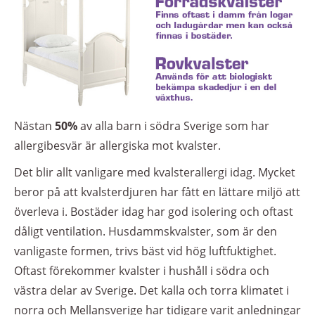
Nästan
50%
av alla barn i södra Sverige som har
allergibesvär är allergiska mot kvalster.
Det blir allt vanligare med kvalsterallergi idag. Mycket
beror på att kvalsterdjuren har fått en lättare miljö att
överleva i. Bostäder idag har god isolering och oftast
dåligt ventilation. Husdammskvalster, som är den
vanligaste formen, trivs bäst vid hög luftfuktighet.
Oftast förekommer kvalster i hushåll i södra och
västra delar av Sverige. Det kalla och torra klimatet i
norra och Mellansverige har tidigare varit anledningar