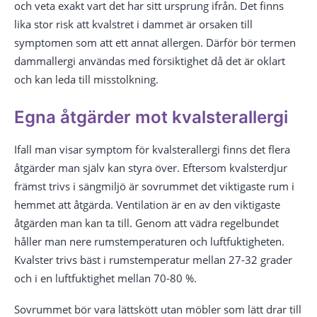
och veta exakt vart det har sitt ursprung ifrån. Det finns
lika stor risk att kvalstret i dammet är orsaken till
symptomen som att ett annat allergen. Därför bör termen
dammallergi användas med försiktighet då det är oklart
och kan leda till misstolkning.
Egna åtgärder mot kvalsterallergi
Ifall man visar symptom för kvalsterallergi finns det flera
åtgärder man själv kan styra över. Eftersom kvalsterdjur
främst trivs i sängmiljö är sovrummet det viktigaste rum i
hemmet att åtgärda. Ventilation är en av den viktigaste
åtgärden man kan ta till. Genom att vädra regelbundet
håller man nere rumstemperaturen och luftfuktigheten.
Kvalster trivs bäst i rumstemperatur mellan 27-32 grader
och i en luftfuktighet mellan 70-80 %.
Sovrummet bör vara lättskött utan möbler som lätt drar till