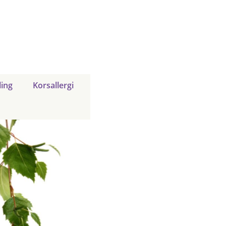
ing
Korsallergi