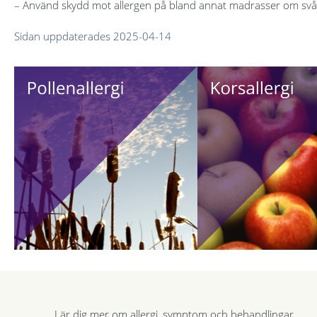
– Använd skydd mot allergen på bland annat madrasser om s
Sidan uppdaterades 2025-04-14
Lär dig mer om allergi, symptom och behandlingar