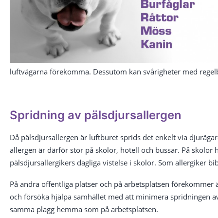
luftvägarna förekomma. Dessutom kan svårigheter med regelb
Spridning av pälsdjursallergen
Då pälsdjursallergen är luftburet sprids det enkelt via djurägar
allergen är därför stor på skolor, hotell och bussar. På skolor 
pälsdjursallergikers dagliga vistelse i skolor. Som allergiker
På andra offentliga platser och på arbetsplatsen förekommer äv
och försöka hjälpa samhället med att minimera spridningen av de
samma plagg hemma som på arbetsplatsen.