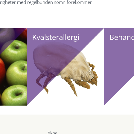
vårigheter med regelbunden sömn förekommer
Akne