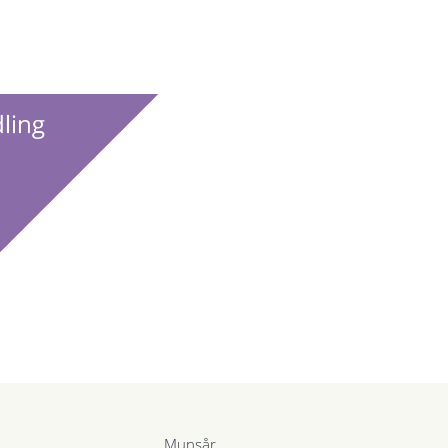
Munsår