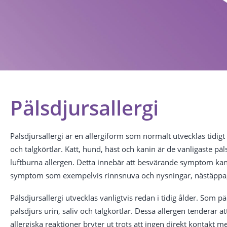
Pälsdjursallergi
Pälsdjursallergi är en allergiform som normalt utvecklas tidigt
och talgkörtlar. Katt, hund, häst och kanin är de vanligaste päls
luftburna allergen. Detta innebär att besvärande symptom kan 
symptom som exempelvis rinnsnuva och nysningar, nästäppa,
Pälsdjursallergi utvecklas vanligtvis redan i tidig ålder. Som
pälsdjurs urin, saliv och talgkörtlar. Dessa allergen tenderar 
allergiska reaktioner bryter ut trots att ingen direkt kontakt m