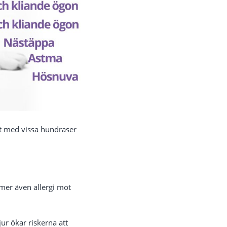
akt med vissa hundraser
mer även allergi mot
ur ökar riskerna att